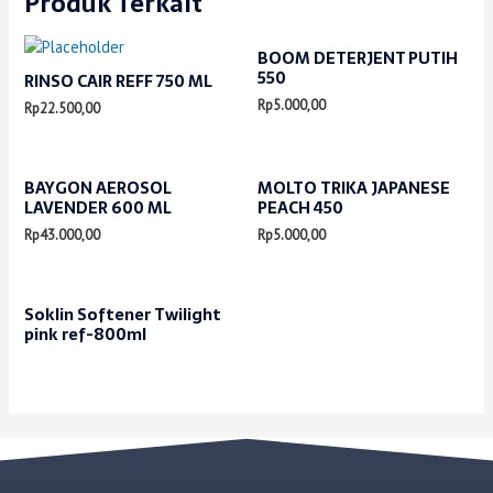
Produk Terkait
BOOM DETERJENT PUTIH
550
RINSO CAIR REFF 750 ML
Rp
5.000,00
Rp
22.500,00
BAYGON AEROSOL
MOLTO TRIKA JAPANESE
LAVENDER 600 ML
PEACH 450
Rp
43.000,00
Rp
5.000,00
Soklin Softener Twilight
pink ref-800ml