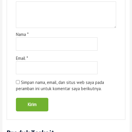
Nama
*
Email
*
Simpan nama, email, dan situs web saya pada
peramban ini untuk komentar saya berikutnya.