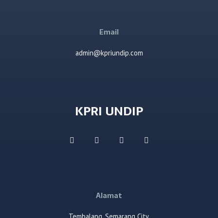
Email
admin@kpriundip.com
KPRI UNDIP
Alamat
Tembalang, Semarang City,