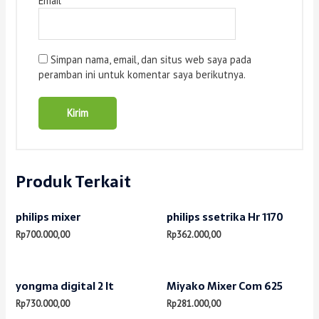
Email
*
Simpan nama, email, dan situs web saya pada
peramban ini untuk komentar saya berikutnya.
Produk Terkait
philips mixer
philips ssetrika Hr 1170
Rp
700.000,00
Rp
362.000,00
yongma digital 2 lt
Miyako Mixer Com 625
Rp
730.000,00
Rp
281.000,00