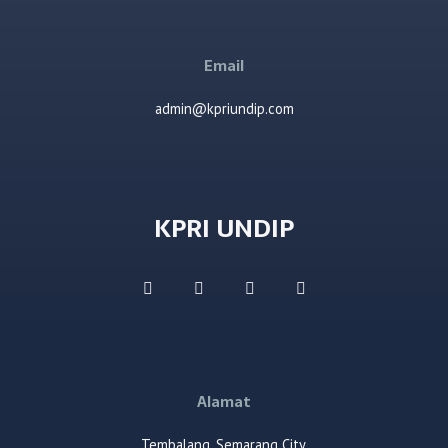
Email
admin@kpriundip.com
KPRI UNDIP
Alamat
Tembalang, Semarang City,