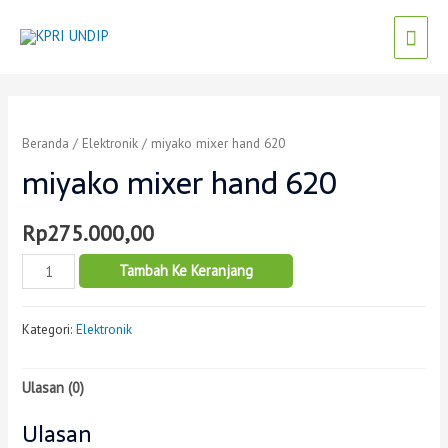
Beranda
/
Elektronik
/ miyako mixer hand 620
miyako mixer hand 620
Rp
275.000,00
Tambah Ke Keranjang
Kategori:
Elektronik
Ulasan (0)
Ulasan