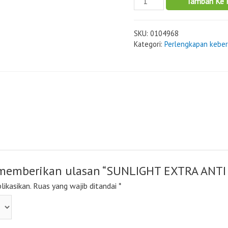
Tambah Ke 
SKU:
0104968
Kategori:
Perlengkapan kebe
 memberikan ulasan “SUNLIGHT EXTRA ANTI
likasikan.
Ruas yang wajib ditandai
*