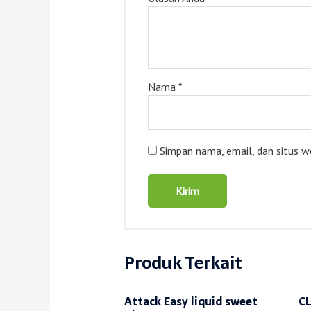
Nama
*
Simpan nama, email, dan situs w
Produk Terkait
Attack Easy liquid sweet
C