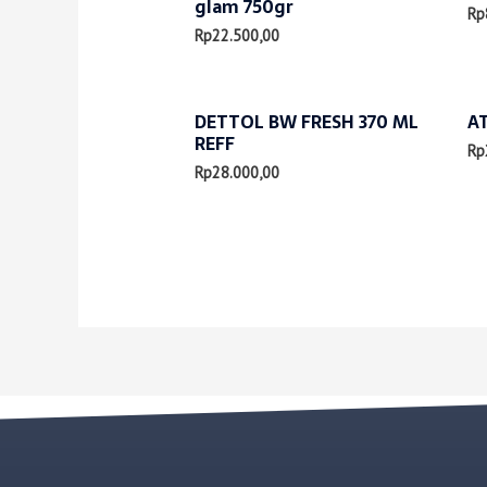
glam 750gr
Rp
Rp
22.500,00
DETTOL BW FRESH 370 ML
A
REFF
Rp
Rp
28.000,00