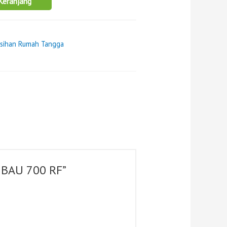
Keranjang
rsihan Rumah Tangga
 BAU 700 RF”