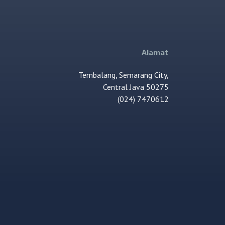
Alamat
Tembalang, Semarang City,
Central Java 50275
(024) 7470612