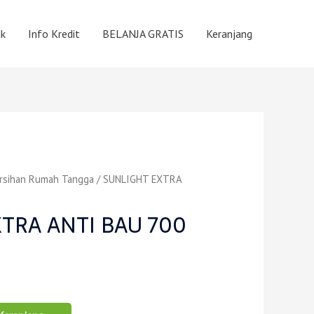
k
Info Kredit
BELANJA GRATIS
Keranjang
rsihan Rumah Tangga
/ SUNLIGHT EXTRA
TRA ANTI BAU 700