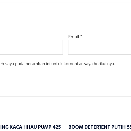
Email
*
eb saya pada peramban ini untuk komentar saya berikutnya.
LING KACA HIJAU PUMP 425
BOOM DETERJENT PUTIH 5