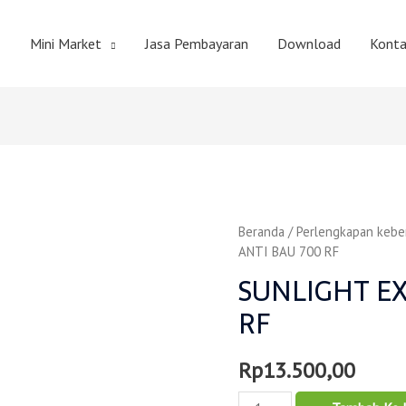
Mini Market
Jasa Pembayaran
Download
Konta
Beranda
/
Perlengkapan kebe
ANTI BAU 700 RF
SUNLIGHT EX
RF
Rp
13.500,00