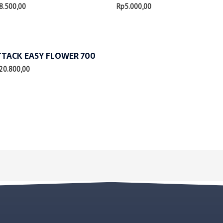
8.500,00
Rp
5.000,00
TTACK EASY FLOWER 700
20.800,00