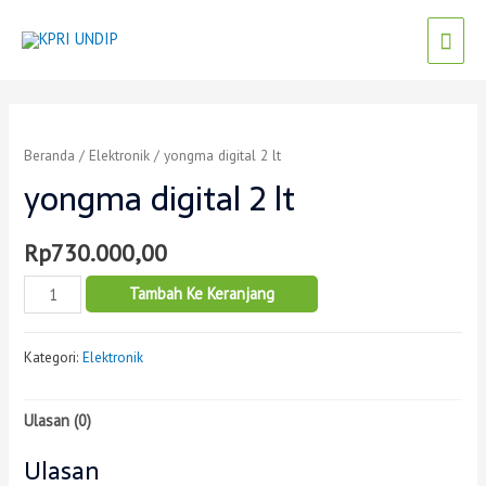
Beranda
/
Elektronik
/ yongma digital 2 lt
yongma digital 2 lt
Rp
730.000,00
Tambah Ke Keranjang
Kategori:
Elektronik
Ulasan (0)
Ulasan