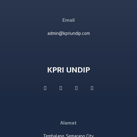
Email
admin@kpriundip.com
KPRI UNDIP
Alamat
Tembalang, Semarang City,