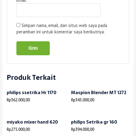
Email
*
Simpan nama, email, dan situs web saya pada
peramban ini untuk komentar saya berikutnya.
Produk Terkait
philips ssetrika Hr 1170
Maspion Blender MT 1272
Rp
362.000,00
Rp
345.000,00
miyako mixer hand 620
philips Setrika gr 160
Rp
275.000,00
Rp
394.000,00